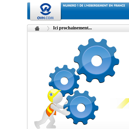
Ici prochainement...